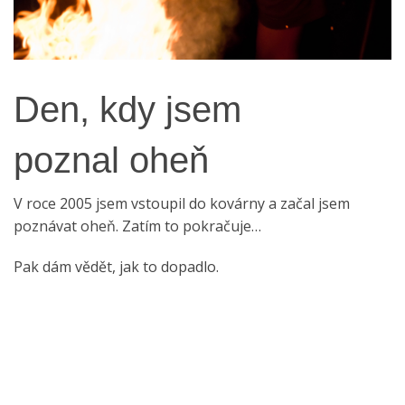
Den, kdy jsem
poznal oheň
V roce 2005 jsem vstoupil do kovárny a začal jsem
poznávat oheň. Zatím to pokračuje…
Pak dám vědět, jak to dopadlo.