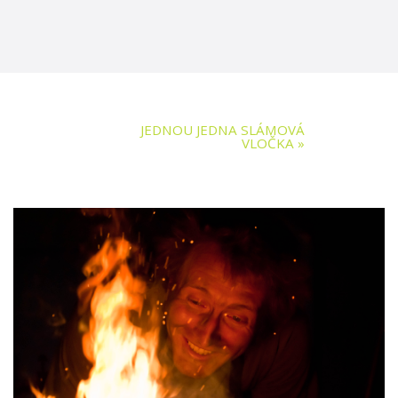
JEDNOU JEDNA SLÁMOVÁ
VLOČKA
»