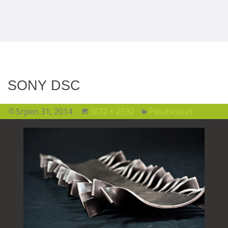
SONY DSC
Srpen 31, 2014
3872 × 2592
Ploutvosun